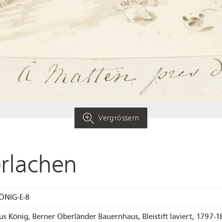
Vergrössern
erlachen
ÖNIG-E-8
us König, Berner Oberländer Bauernhaus, Bleistift laviert, 1797-