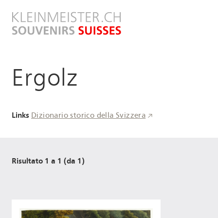
Salta
al
contenuto
principale
Ergolz
Links
Dizionario storico della Svizzera
Risultato 1 a 1 (da 1)