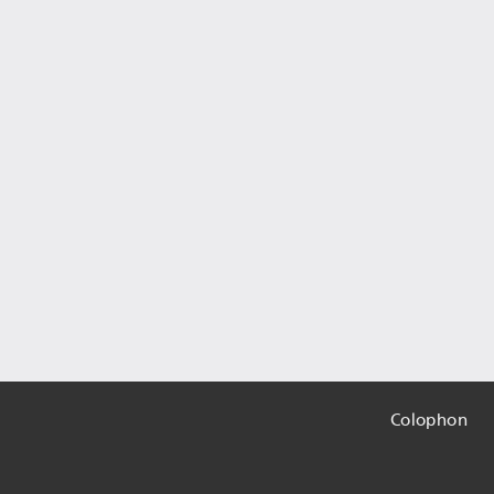
Colophon
Inform