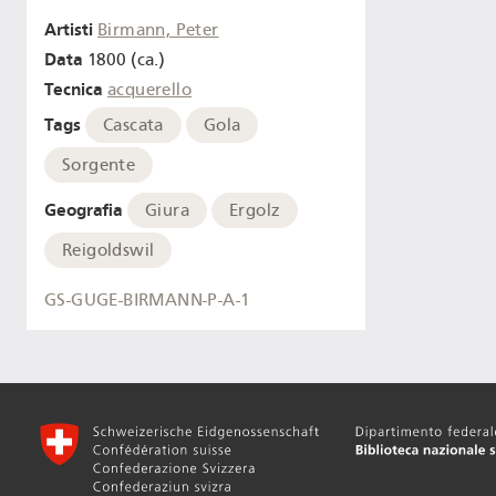
Artisti
Birmann, Peter
Data
1800 (ca.)
Tecnica
acquerello
Tags
Cascata
Gola
Sorgente
Geografia
Giura
Ergolz
Reigoldswil
GS-GUGE-BIRMANN-P-A-1