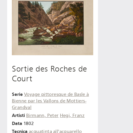
Sortie des Roches de
Court
Serie
Voyage pittoresque de Basle à
Bienne par les Vallons de Mottiers-
Grandval
Artisti
Birmann, Peter
Hegi, Franz
Data
1802
Tecnica
acquatinta
all'acquarello