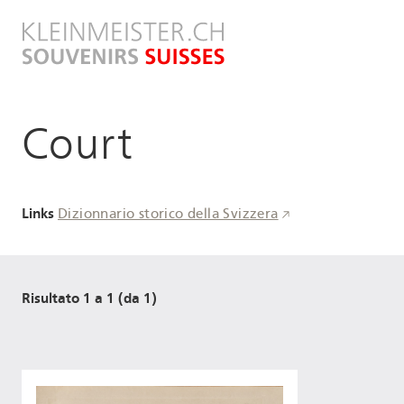
Salta
al
contenuto
principale
Court
Links
Dizionnario storico della Svizzera
Risultato 1 a 1 (da 1)