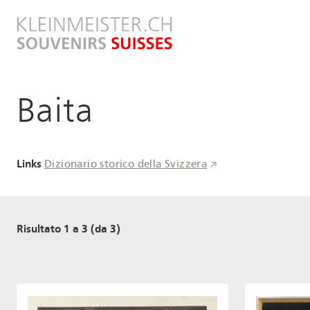
Salta
al
contenuto
principale
Baita
Links
Dizionario storico della Svizzera
Risultato 1 a 3 (da 3)