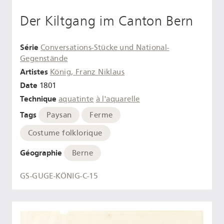
Der Kiltgang im Canton Bern
Série
Conversations-Stücke und National-
Gegenstände
Artistes
König, Franz Niklaus
Date
1801
Technique
aquatinte
à l'aquarelle
Tags
Paysan
Ferme
Costume folklorique
Géographie
Berne
GS-GUGE-KÖNIG-C-15