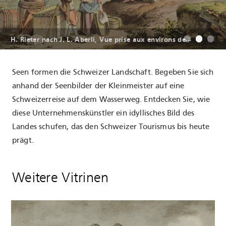
M
athias Gabriel Lory, Schloss Schadau, Aquarell, um 1835
H
. Rieter nach J. L. Aberli, Vue prise aux environs de la Tour
Friedrich Wilhelm Moritz, Vue sur le Lac de Lugano
Seen formen die Schweizer Landschaft. Begeben Sie sich
anhand der Seenbilder der Kleinmeister auf eine
Schweizerreise auf dem Wasserweg. Entdecken Sie, wie
diese Unternehmenskünstler ein idyllisches Bild des
Landes schufen, das den Schweizer Tourismus bis heute
prägt.
Weitere Vitrinen