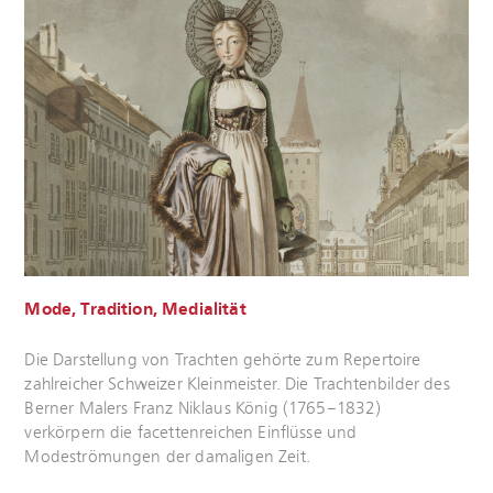
Mode, Tradition, Medialität
Mehr
Die Darstellung von Trachten gehörte zum Repertoire
erfahren
zahlreicher Schweizer Kleinmeister. Die Trachtenbilder des
Berner Malers Franz Niklaus König (1765–1832)
verkörpern die facettenreichen Einflüsse und
Modeströmungen der damaligen Zeit.