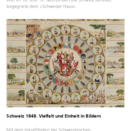
Wer im 18. und 19. Jahrhundert die Schweiz bereiste,
erfahren
begegnete dem «Schweizer Haus».
Mehr
erfahren
Schweiz 1848. Vielfalt und Einheit in Bildern
Mehr
Mit dem Inkrafttreten der Schweizerischen