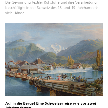
Mehr
Die Gewinnung textiler Rohstoffe und ihre Verarbeitung
erfahren
beschäftigte in der Schweiz des 18. und 19. Jahrhunderts
viele Hände.
Mehr
erfahren
Auf in die Berge! Eine Schweizerreise wie vor zwei
Jahrhunderten