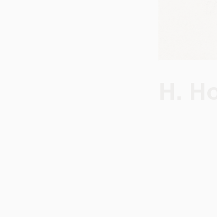
H. Ho