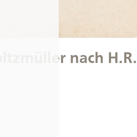
ltzmüller nach H.R.