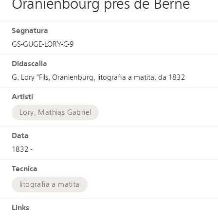
Oranienbourg près de Berne
Segnatura
GS-GUGE-LORY-C-9
Didascalia
G. Lory "Fils, Oranienburg, litografia a matita, da 1832
Artisti
Lory, Mathias Gabriel
Data
1832 -
Tecnica
litografia a matita
Links