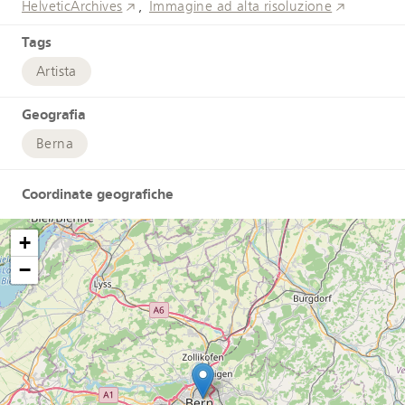
HelveticArchives
Immagine ad alta risoluzione
Tags
Artista
Geografia
Berna
Coordinate geografiche
+
−