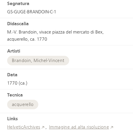
Segnatura
GS-GUGE-BRANDOIN-C-1
Didascalia
M.-V. Brandoin, vivace piazza del mercato di Bex,
acquerello, ca. 1770
Artisti
Brandoin, Michel-Vincent
Data
1770 (ca.)
Tecnica
acquerello
Links
HelveticArchives
Immagine ad alta risoluzione