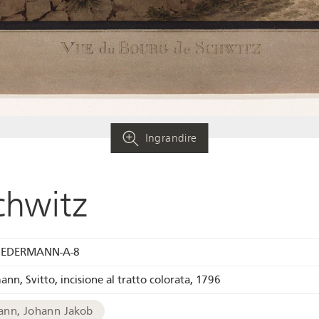
Ingrandire
chwitz
IEDERMANN-A-8
ann, Svitto, incisione al tratto colorata, 1796
ann, Johann Jakob