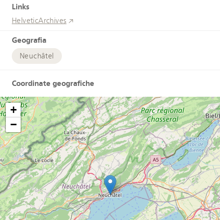
Links
HelveticArchives
Geografia
Neuchâtel
Coordinate geografiche
+
−