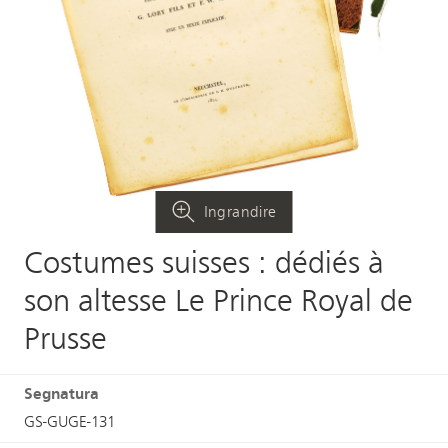
Ingrandire
Costumes suisses : dédiés à
son altesse Le Prince Royal de
Prusse
Segnatura
GS-GUGE-131