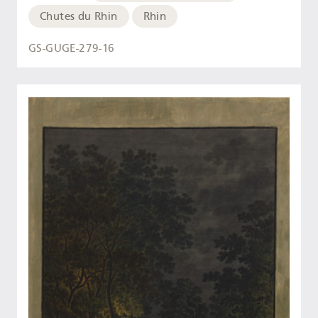
Chutes du Rhin
Rhin
GS-GUGE-279-16