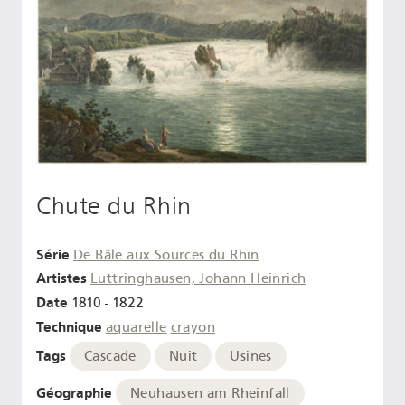
Chute du Rhin
Série
De Bâle aux Sources du Rhin
Artistes
Luttringhausen, Johann Heinrich
Date
1810 - 1822
Technique
aquarelle
crayon
Tags
Cascade
Nuit
Usines
Géographie
Neuhausen am Rheinfall