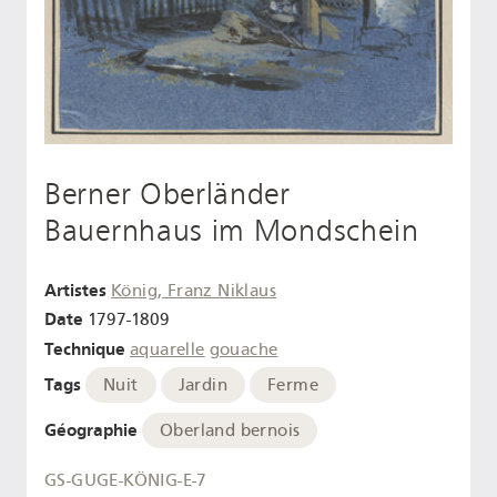
Berner Oberländer
Bauernhaus im Mondschein
Artistes
König, Franz Niklaus
Date
1797-1809
Technique
aquarelle
gouache
Tags
Nuit
Jardin
Ferme
Géographie
Oberland bernois
GS-GUGE-KÖNIG-E-7