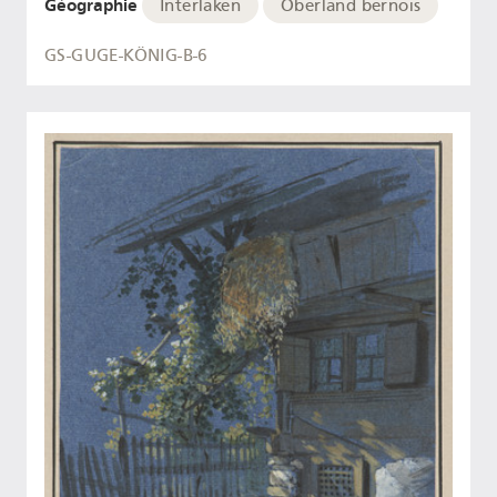
Géographie
Interlaken
Oberland bernois
GS-GUGE-KÖNIG-B-6