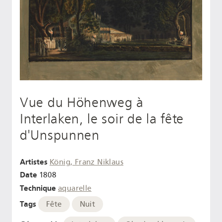
Vue du Höhenweg à
Interlaken, le soir de la fête
d'Unspunnen
Artistes
König, Franz Niklaus
Date
1808
Technique
aquarelle
Tags
Fête
Nuit