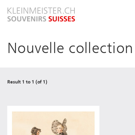
Direkt
zum
Inhalt
Nouvelle collectio
Result 1 to 1 (of 1)