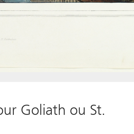
our Goliath ou St.