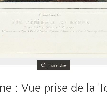
Ingrandire
e : Vue prise de la T