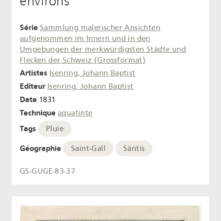
environs
Série
Sammlung malerischer Ansichten
aufgenommen im Innern und in den
Umgebungen der merkwürdigsten Städte und
Flecken der Schweiz (Grossformat)
Artistes
Isenring, Johann Baptist
Editeur
Isenring, Johann Baptist
Date
1831
Technique
aquatinte
Tags
Pluie
Géographie
Saint-Gall
Säntis
GS-GUGE-83-37