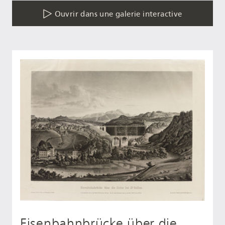
Ouvrir dans une galerie interactive
Eisenbahnbrücke über die