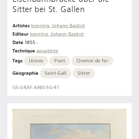
Sitter bei St. Gallen
Artistes
Isenring, Johann Baptist
Editeur
Isenring, Johann Baptist
Date
1855 -
Technique
aquatinte
Tags
Usines
Pont
Chemin de fer
Géographie
Saint-Gall
Sitter
GS-GRAF-ANSI-SG-41