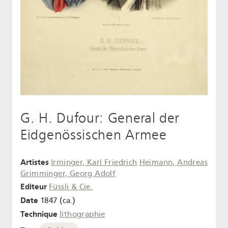
G. H. Dufour: General der
Eidgenössischen Armee
Artistes
Irminger, Karl Friedrich
Heimann, Andreas
Grimminger, Georg Adolf
Editeur
Füssli & Cie.
Date
1847 (ca.)
Technique
lithographie