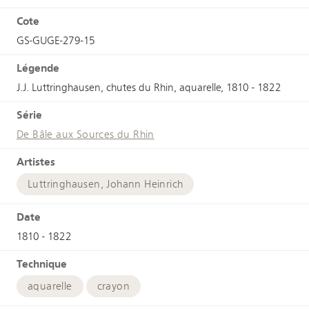
Cote
GS-GUGE-279-15
Légende
J.J. Luttringhausen, chutes du Rhin, aquarelle, 1810 - 1822
Série
De Bâle aux Sources du Rhin
Artistes
Luttringhausen, Johann Heinrich
Date
1810 - 1822
Technique
aquarelle
crayon