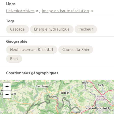
Liens
HelveticArchives
Image en haute résolution
Tags
Cascade
Energie hydraulique
Pêcheur
Géographie
Neuhausen am Rheinfall
Chutes du Rhin
Rhin
Coordonnées géographiques
+
−