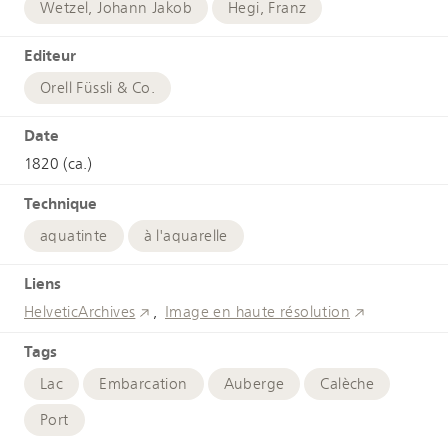
Wetzel, Johann Jakob
Hegi, Franz
Editeur
Orell Füssli & Co.
Date
1820 (ca.)
Technique
aquatinte
à l'aquarelle
Liens
HelveticArchives
Image en haute résolution
Tags
Lac
Embarcation
Auberge
Calèche
Port