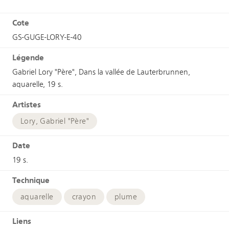
Cote
GS-GUGE-LORY-E-40
Légende
Gabriel Lory "Père", Dans la vallée de Lauterbrunnen,
aquarelle, 19 s.
Artistes
Lory, Gabriel "Père"
Date
19 s.
Technique
aquarelle
crayon
plume
Liens