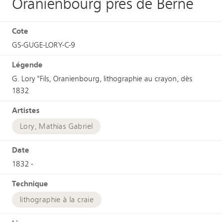
Oranienbourg près de Berne
Cote
GS-GUGE-LORY-C-9
Légende
G. Lory "Fils, Oranienbourg, lithographie au crayon, dès
1832
Artistes
Lory, Mathias Gabriel
Date
1832 -
Technique
lithographie à la craie