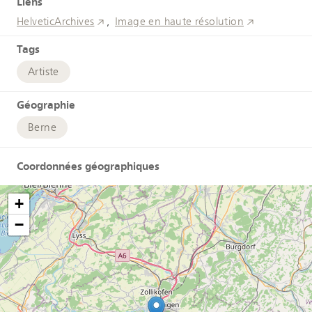
Liens
HelveticArchives
Image en haute résolution
Tags
Artiste
Géographie
Berne
Coordonnées géographiques
+
−