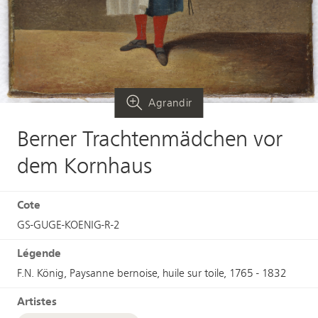
Agrandir
Berner Trachtenmädchen vor
dem Kornhaus
Cote
GS-GUGE-KOENIG-R-2
Légende
F.N. König, Paysanne bernoise, huile sur toile, 1765 - 1832
Artistes