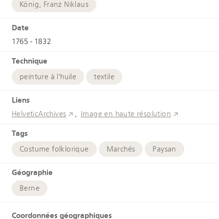
König, Franz Niklaus
Date
1765 - 1832
Technique
peinture à l'huile
textile
Liens
HelveticArchives
Image en haute résolution
Tags
Costume folklorique
Marchés
Paysan
Géographie
Berne
Coordonnées géographiques