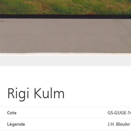
Rigi Kulm
Cote
GS-GUGE-1
Légende
J.H. Bleuler