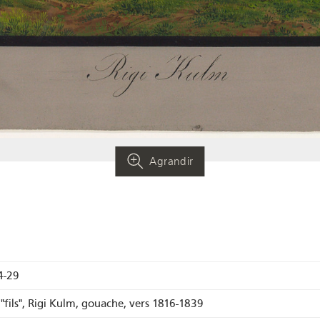
Agrandir
4-29
 "fils", Rigi Kulm, gouache, vers 1816-1839