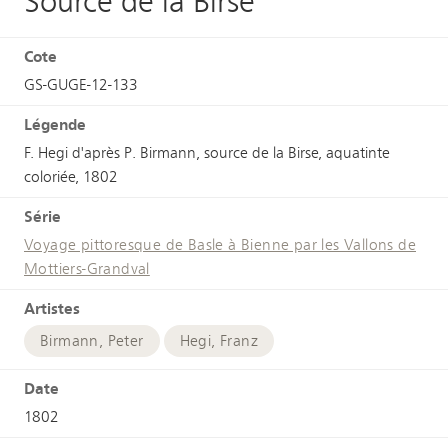
Source de la Birse
Cote
GS-GUGE-12-133
Légende
F. Hegi d'après P. Birmann, source de la Birse, aquatinte
coloriée, 1802
Série
Voyage pittoresque de Basle à Bienne par les Vallons de
Mottiers-Grandval
Artistes
Birmann, Peter
Hegi, Franz
Date
1802