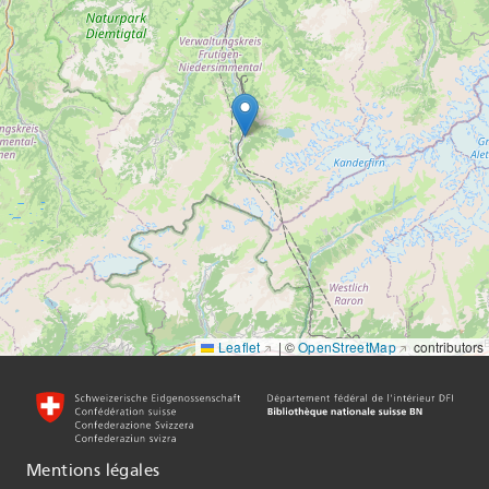
Leaflet
|
©
OpenStreetMap
contributors
Mentions légales