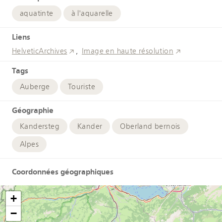
aquatinte
à l'aquarelle
Liens
HelveticArchives
Image en haute résolution
Tags
Auberge
Touriste
Géographie
Kandersteg
Kander
Oberland bernois
Alpes
Coordonnées géographiques
+
−