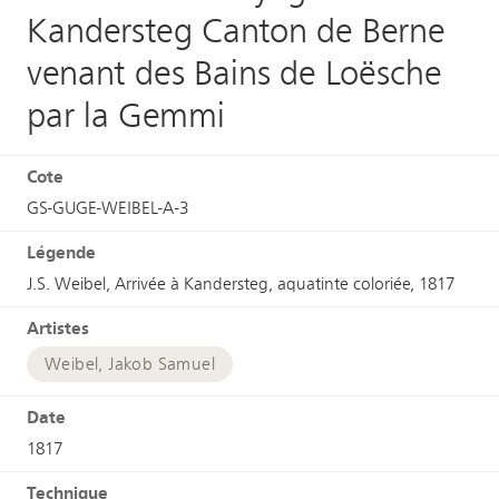
Kandersteg Canton de Berne
venant des Bains de Loësche
par la Gemmi
Cote
GS-GUGE-WEIBEL-A-3
Légende
J.S. Weibel, Arrivée à Kandersteg, aquatinte coloriée, 1817
Artistes
Weibel, Jakob Samuel
Date
1817
Technique