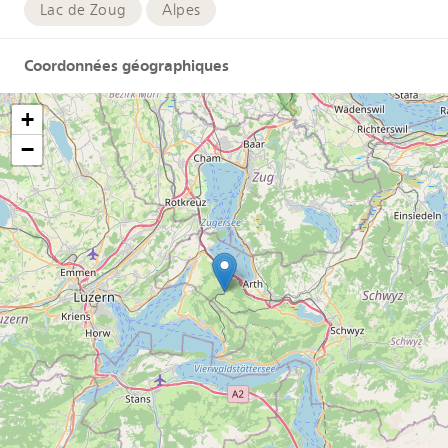
Lac de Zoug
Alpes
Coordonnées géographiques
+
−