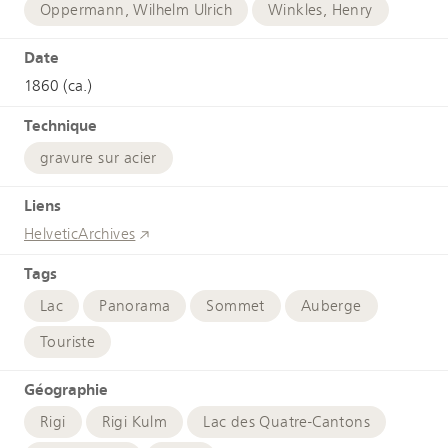
Oppermann, Wilhelm Ulrich
Winkles, Henry
Date
1860 (ca.)
Technique
gravure sur acier
Liens
HelveticArchives
Tags
Lac
Panorama
Sommet
Auberge
Touriste
Géographie
Rigi
Rigi Kulm
Lac des Quatre-Cantons