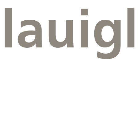
lauigl